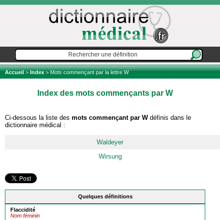
Accueil
>
Index
> Mots commençant par la lettre W
Index des mots commençants par W
Ci-dessous la liste des
mots commençant par W
définis dans le
dictionnaire médical :
Waldeyer
Wirsung
Quelques définitions
Flaccidité
Nom féminin