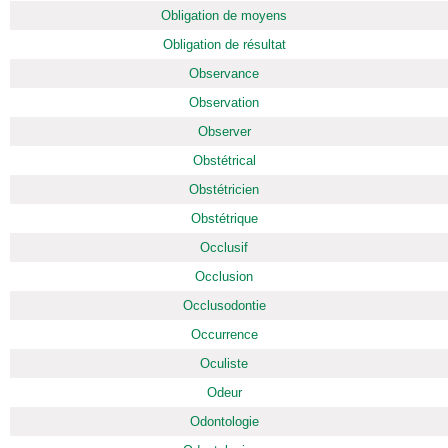
Obligation de moyens
Obligation de résultat
Observance
Observation
Observer
Obstétrical
Obstétricien
Obstétrique
Occlusif
Occlusion
Occlusodontie
Occurrence
Oculiste
Odeur
Odontologie