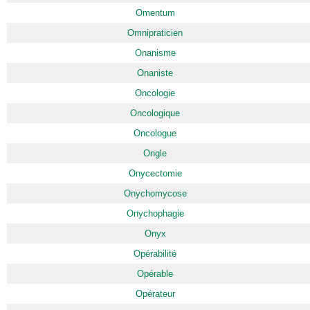
Omentum
Omnipraticien
Onanisme
Onaniste
Oncologie
Oncologique
Oncologue
Ongle
Onycectomie
Onychomycose
Onychophagie
Onyx
Opérabilité
Opérable
Opérateur