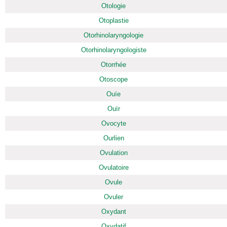
Otologie
Otoplastie
Otorhinolaryngologie
Otorhinolaryngologiste
Otorrhée
Otoscope
Ouïe
Ouïr
Ovocyte
Ourlien
Ovulation
Ovulatoire
Ovule
Ovuler
Oxydant
Oxydatif