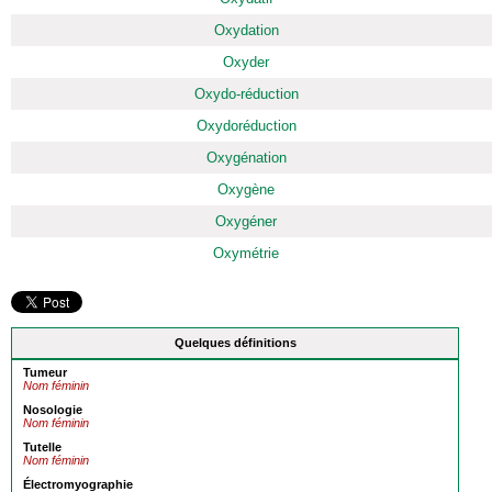
Oxydation
Oxyder
Oxydo-réduction
Oxydoréduction
Oxygénation
Oxygène
Oxygéner
Oxymétrie
Quelques définitions
Tumeur
Nom féminin
Nosologie
Nom féminin
Tutelle
Nom féminin
Électromyographie