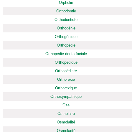
Orphelin
Orthodontie
Orthodontiste
Orthogénie
Orthogénique
Orthopédie
Orthopédie dento-faciale
Orthopédique
Orthopédiste
Orthorexie
Orthorexique
Orthosympathique
Ose
Osmolaire
Osmolalité
Osmolarité