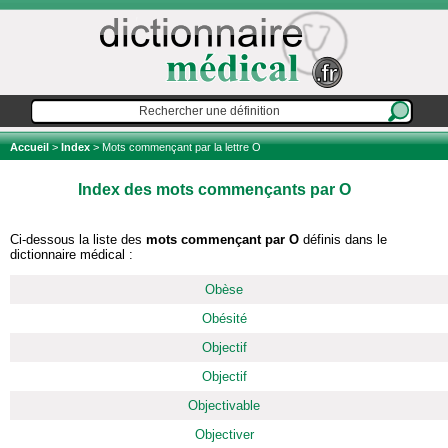
Accueil
>
Index
> Mots commençant par la lettre O
Index des mots commençants par O
Ci-dessous la liste des
mots commençant par O
définis dans le
dictionnaire médical :
Obèse
Obésité
Objectif
Objectif
Objectivable
Objectiver