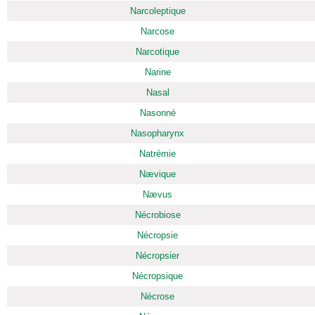
Narcoleptique
Narcose
Narcotique
Narine
Nasal
Nasonné
Nasopharynx
Natrémie
Nævique
Nævus
Nécrobiose
Nécropsie
Nécropsier
Nécropsique
Nécrose