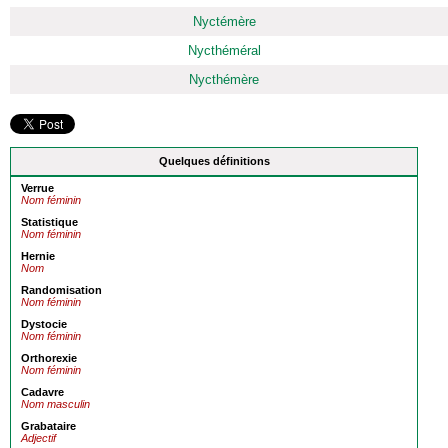
Nyctémère
Nycthéméral
Nycthémère
Quelques définitions
Verrue
Nom féminin
Statistique
Nom féminin
Hernie
Nom
Randomisation
Nom féminin
Dystocie
Nom féminin
Orthorexie
Nom féminin
Cadavre
Nom masculin
Grabataire
Adjectif