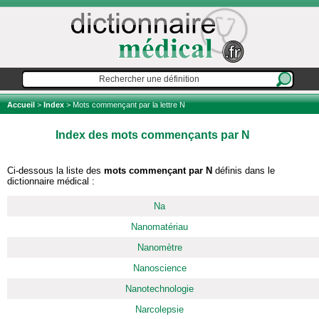
Accueil
>
Index
> Mots commençant par la lettre N
Index des mots commençants par N
Ci-dessous la liste des
mots commençant par N
définis dans le
dictionnaire médical :
Na
Nanomatériau
Nanomètre
Nanoscience
Nanotechnologie
Narcolepsie