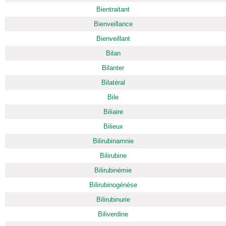
Bientraitant
Bienveillance
Bienveillant
Bilan
Bilanter
Bilatéral
Bile
Biliaire
Bilieux
Bilirubinamnie
Bilirubine
Bilirubinémie
Bilirubinogénèse
Bilirubinurie
Biliverdine