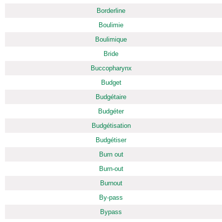
Borderline
Boulimie
Boulimique
Bride
Buccopharynx
Budget
Budgétaire
Budgéter
Budgétisation
Budgétiser
Burn out
Burn-out
Burnout
By-pass
Bypass