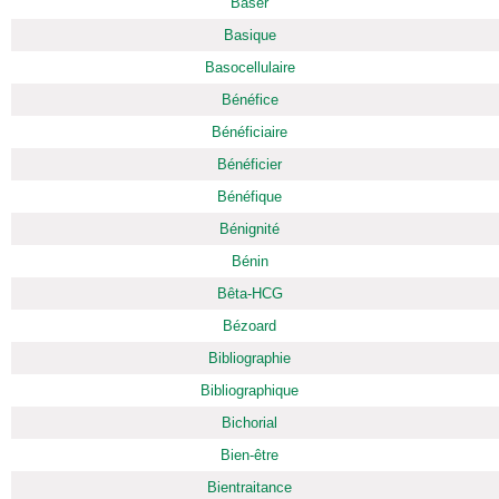
Baser
Basique
Basocellulaire
Bénéfice
Bénéficiaire
Bénéficier
Bénéfique
Bénignité
Bénin
Bêta-HCG
Bézoard
Bibliographie
Bibliographique
Bichorial
Bien-être
Bientraitance