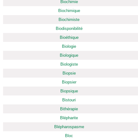
Biochimie
Biochimique
Biochimiste
Biodisponibilité
Bioéthique
Biologie
Biologique
Biologiste
Biopsie
Biopsier
Biopsique
Bistouri
Bithérapie
Blépharite
Blépharospasme
Bloc