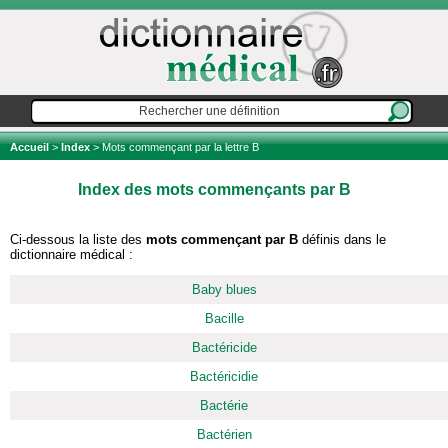
Accueil
>
Index
> Mots commençant par la lettre B
Index des mots commençants par B
Ci-dessous la liste des
mots commençant par B
définis dans le
dictionnaire médical :
Baby blues
Bacille
Bactéricide
Bactéricidie
Bactérie
Bactérien