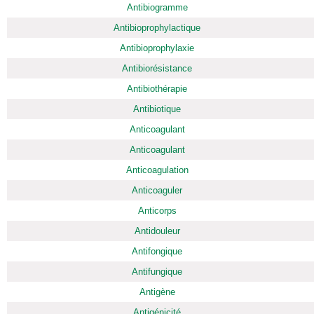
Antibiogramme
Antibioprophylactique
Antibioprophylaxie
Antibiorésistance
Antibiothérapie
Antibiotique
Anticoagulant
Anticoagulant
Anticoagulation
Anticoaguler
Anticorps
Antidouleur
Antifongique
Antifungique
Antigène
Antigénicité