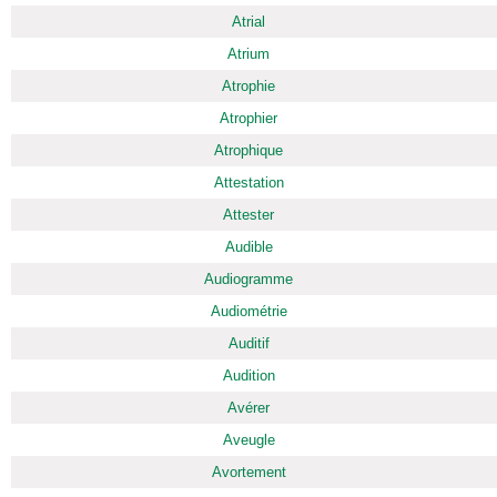
Atrial
Atrium
Atrophie
Atrophier
Atrophique
Attestation
Attester
Audible
Audiogramme
Audiométrie
Auditif
Audition
Avérer
Aveugle
Avortement