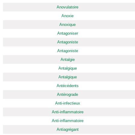
Anovulatoire
Anoxie
Anoxique
Antagoniser
Antagoniste
Antagoniste
Antalgie
Antalgique
Antalgique
Antécédents
Antérograde
Anti-infectieux
Anti-inflammatoire
Anti-inflammatoire
Antiagrégant