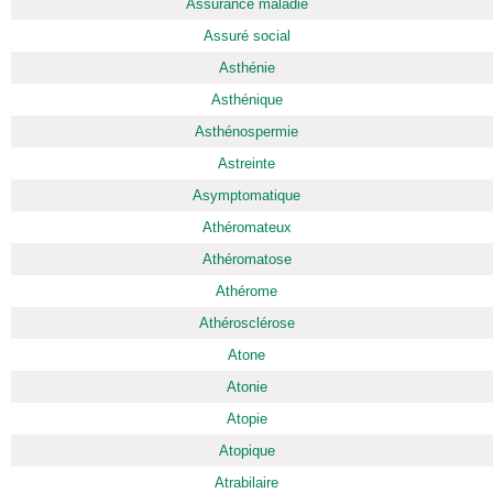
Assurance maladie
Assuré social
Asthénie
Asthénique
Asthénospermie
Astreinte
Asymptomatique
Athéromateux
Athéromatose
Athérome
Athérosclérose
Atone
Atonie
Atopie
Atopique
Atrabilaire