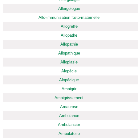
Allergologue
Allo-immunisation fœto-maternelle
Allogreffe
Allopathe
Allopathie
Allopathique
Alloplasie
Alopécie
Alopécique
Amaigrir
Amaigrissement
Amaurose
Ambulance
Ambulancier
Ambulatoire