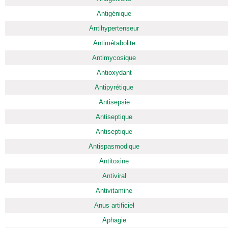
Antigénique
Antihypertenseur
Antimétabolite
Antimycosique
Antioxydant
Antipyrétique
Antisepsie
Antiseptique
Antiseptique
Antispasmodique
Antitoxine
Antiviral
Antivitamine
Anus artificiel
Aphagie