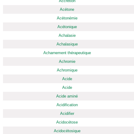
Accrétion
Acétone
Acétonémie
Acétonique
Achalasie
Achalasique
Acharnement thérapeutique
Achromie
Achromique
Acide
Acide
Acide aminé
Acidification
Acidifier
Acidocétose
Acidocétosique