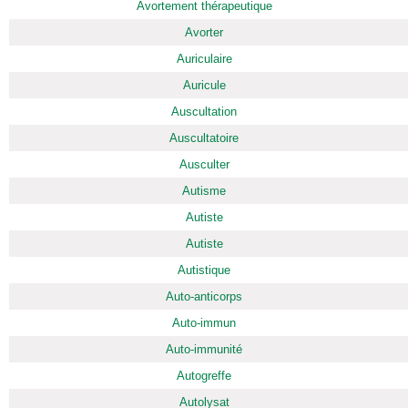
Avortement thérapeutique
Avorter
Auriculaire
Auricule
Auscultation
Auscultatoire
Ausculter
Autisme
Autiste
Autiste
Autistique
Auto-anticorps
Auto-immun
Auto-immunité
Autogreffe
Autolysat