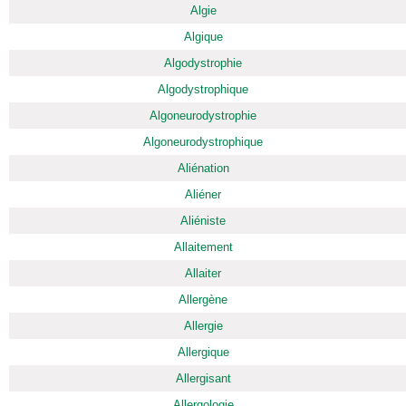
Algie
Algique
Algodystrophie
Algodystrophique
Algoneurodystrophie
Algoneurodystrophique
Aliénation
Aliéner
Aliéniste
Allaitement
Allaiter
Allergène
Allergie
Allergique
Allergisant
Allergologie