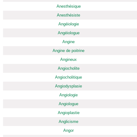
Anesthésique
Anesthésiste
Angéiologie
Angéiologue
Angine
Angine de poitrine
Angineux
Angiocholite
Angiocholitique
Angiodysplasie
Angiologie
Angiologue
Angioplastie
Anglicisme
Angor