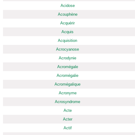
Acidose
Acouphène
Acquérir
Acquis
Acquisition
Acrocyanose
Acrodynie
Acromégale
Acromégalie
Acromégalique
Acronyme
Acrosyndrome
Acte
Acter
Actif