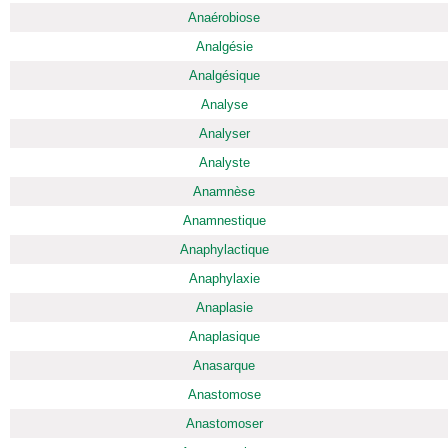
Anaérobiose
Analgésie
Analgésique
Analyse
Analyser
Analyste
Anamnèse
Anamnestique
Anaphylactique
Anaphylaxie
Anaplasie
Anaplasique
Anasarque
Anastomose
Anastomoser