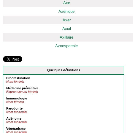
Axe
Axénique
Axer
Axial
Axillaire
Azoospermie
Quelques définitions
Procrastination
Nom féminin
Médecine préventive
Expression au féminin
Immunologie
Nom féminin
Parodonte
Nom masculin
Adénome
Nom masculin
Végétarisme
Nom masculin