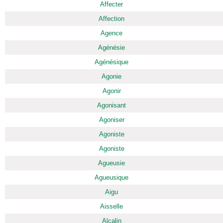
Affecter
Affection
Agence
Agénésie
Agénésique
Agonie
Agonir
Agonisant
Agoniser
Agoniste
Agoniste
Agueusie
Agueusique
Aigu
Aisselle
Alcalin