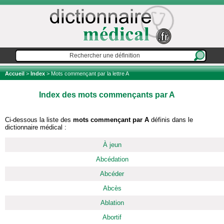
Accueil
>
Index
> Mots commençant par la lettre A
Index des mots commençants par A
Ci-dessous la liste des
mots commençant par A
définis dans le
dictionnaire médical :
À jeun
Abcédation
Abcéder
Abcès
Ablation
Abortif