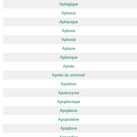
Aphagique
Aphasie
Aphasique
Aphone
Aphonie
Aplasie
Aplasique
Apnée
Apnée du sommeil
Apnéiste
Apoenzyme
Apoplectique
Apoplexie
Apoprotéine
Apoptose