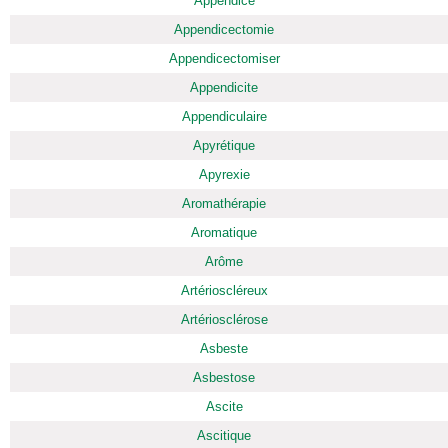
Appendice
Appendicectomie
Appendicectomiser
Appendicite
Appendiculaire
Apyrétique
Apyrexie
Aromathérapie
Aromatique
Arôme
Artérioscléreux
Artériosclérose
Asbeste
Asbestose
Ascite
Ascitique