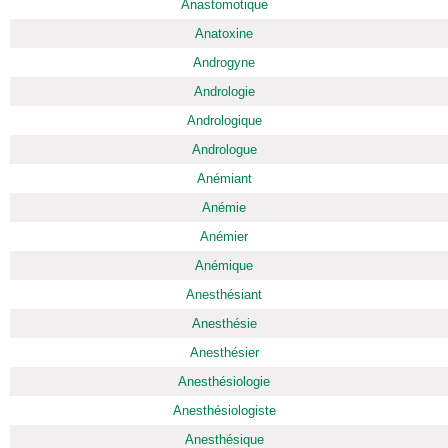
Anastomotique
Anatoxine
Androgyne
Andrologie
Andrologique
Andrologue
Anémiant
Anémie
Anémier
Anémique
Anesthésiant
Anesthésie
Anesthésier
Anesthésiologie
Anesthésiologiste
Anesthésique