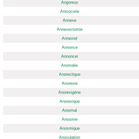
Angoreux
Anisocorie
Annexe
Annexectomie
Annexiel
Annonce
Annoncer
Anomalie
Anorectique
Anorexie
Anorexigène
Anorexique
Anormal
Anosmie
Anosmique
Anovulation