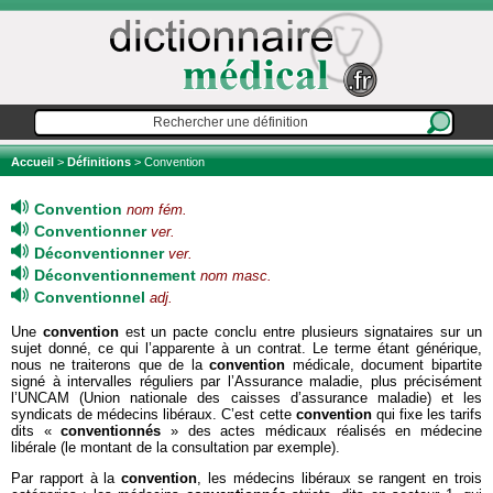
Accueil
>
Définitions
> Convention
Convention
nom fém.
Conventionner
ver.
Déconventionner
ver.
Déconventionnement
nom masc.
Conventionnel
adj.
Une
convention
est un pacte conclu entre plusieurs signataires sur un
sujet donné, ce qui l’apparente à un contrat. Le terme étant générique,
nous ne traiterons que de la
convention
médicale, document bipartite
signé à intervalles réguliers par l’Assurance maladie, plus précisément
l’UNCAM (Union nationale des caisses d’assurance maladie) et les
syndicats de médecins libéraux. C’est cette
convention
qui fixe les tarifs
dits «
conventionnés
» des actes médicaux réalisés en médecine
libérale (le montant de la consultation par exemple).
Par rapport à la
convention
, les médecins libéraux se rangent en trois