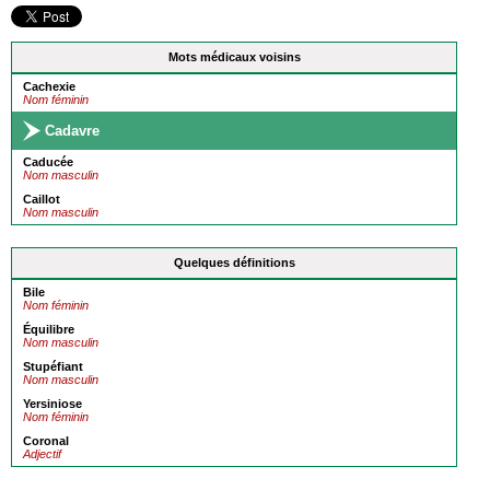
Mots médicaux voisins
Cachexie
Nom féminin
Cadavre
Caducée
Nom masculin
Caillot
Nom masculin
Quelques définitions
Bile
Nom féminin
Équilibre
Nom masculin
Stupéfiant
Nom masculin
Yersiniose
Nom féminin
Coronal
Adjectif