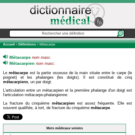
Accueil
>
Définitions
> Métacarpe
Métacarpe
nom masc.
Métacarpien
nom masc.
Le
métacarpe
est la partie osseuse de la main située entre le carpe (le
poignet) et les phalanges (les doigts). Il est constitué de cinq
métacarpiens
, un par doigt.
L'articulation entre un métacarpien et la première phalange d'un doigt est
l'articulation métacarpo-phalangienne.
La fracture du cinquième
métacarpien
est assez fréquente. Elle est
souvent qualifiée, à tort, de fracture du cinquième
métacarpe
.
Mots médicaux voisins