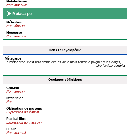
Métabolisme
Nom masculin
Métacarpe
Métastase
Nom féminin
Métatarse
Nom masculin
Dans l'encyclopédie
Métacarpe
Le métacarpe, c’est l’ensemble des os de la main (entre le poignet et les doigts).
Lire l'article complet
Quelques définitions
Choane
Nom féminin
Infanticide
Nom
Obligation de moyens
Expression au féminin
Radical libre
Expression au masculin
Public
Nom masculin