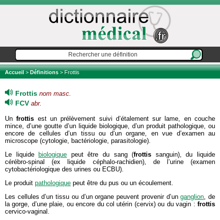
Accueil
>
Définitions
> Frottis
Frottis
nom masc.
FCV
abr.
Un
frottis
est un prélèvement suivi d’étalement sur lame, en couche
mince, d’une goutte d’un liquide biologique, d’un produit pathologique, ou
encore de cellules d’un tissu ou d’un organe, en vue d’examen au
microscope (cytologie, bactériologie, parasitologie).
Le liquide
biologique
peut être du sang (
frottis
sanguin), du liquide
cérébro-spinal (ex liquide céphalo-rachidien), de l’urine (examen
cytobactériologique des urines ou ECBU).
Le produit
pathologique
peut être du pus ou un écoulement.
Les cellules d’un tissu ou d’un organe peuvent provenir d’un
ganglion
, de
la gorge, d’une plaie, ou encore du col utérin (cervix) ou du vagin :
frottis
cervico-vaginal.