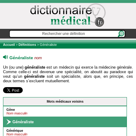
Accueil
>
Définitions
> Généraliste
Généraliste
nom
Un (ou une)
généraliste
est un médecin qui exerce la médecine générale.
Comme celle-ci est devenue une spécialité, on aboutit au paradoxe qui
veut qu’un
généraliste
soit un spécialiste, alors que, en principe, ces
deux termes s’excluent mutuellement.
Mots médicaux voisins
Gène
Nom masculin
Généraliste
Générique
Nom masculin