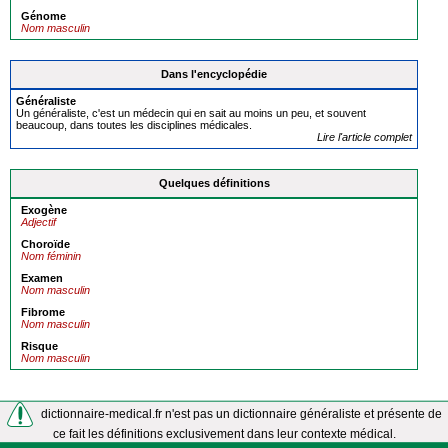
Génome
Nom masculin
Dans l'encyclopédie
Généraliste
Un généraliste, c'est un médecin qui en sait au moins un peu, et souvent
beaucoup, dans toutes les disciplines médicales.
Lire l'article complet
Quelques définitions
Exogène
Adjectif
Choroïde
Nom féminin
Examen
Nom masculin
Fibrome
Nom masculin
Risque
Nom masculin
dictionnaire-medical.fr n'est pas un dictionnaire généraliste et présente de
ce fait les définitions exclusivement dans leur contexte médical.