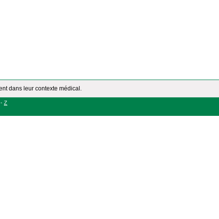
ment dans leur contexte médical.
-
Z