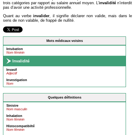
trois catégories par rapport au salaire annuel moyen. L’
invalidité
n’interdit
pas d’avoir une activité professionnelle.
Quant au verbe
invalider
, il signifie déclarer non valide, mais dans le
sens de non valable, de frappé de nullité.
Mots médicaux voisins
Intubation
Nom féminin
Invalidité
Invasif
Adjectif
Investigation
Nom
Quelques définitions
Sinistre
Nom masculin
Inhalation
Nom féminin
Histocompatibilté
Nom féminin