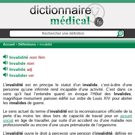
Accueil
>
Définitions
> Invalidité
Invalidité
nom fém.
Invalide
nom
Invalide
adj.
Invalider
ver.
L’
invalidité
est en principe le statut d’un
invalide
, c’est-à-dire d’une
personne qu’une infirmité rend incapable d’une activité. C’est dans ce
sens qu’il faut l’entendre quand on évoque l’Hôtel des
Invalides
,
magnifique monument parisien édifié sur ordre de Louis XIV pour abriter
les
invalides
de guerre.
Le sens actuel du terme d’
invalidité
est la reconnaissance officielle de la
perte d’au moins les deux tiers de capacité de travail pour un
assuré
social
en âge de travailler, par suite d’un accident ou d’une maladie non
professionnelle ou encore d’une usure prématurée de l’organisme.
L’
invalidité
ouvre le droit à percevoir une pension d’
invalidité
, définie en