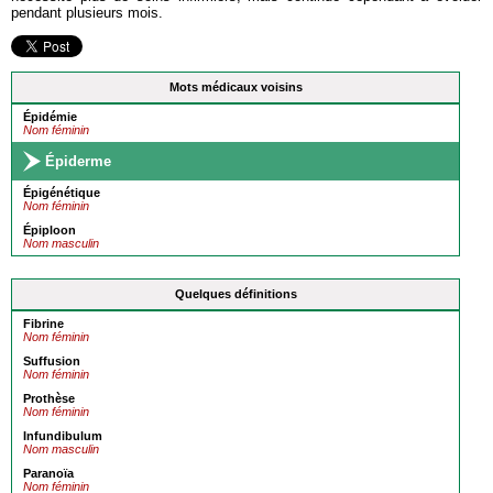
pendant plusieurs mois.
Mots médicaux voisins
Épidémie
Nom féminin
Épiderme
Épigénétique
Nom féminin
Épiploon
Nom masculin
Quelques définitions
Fibrine
Nom féminin
Suffusion
Nom féminin
Prothèse
Nom féminin
Infundibulum
Nom masculin
Paranoïa
Nom féminin