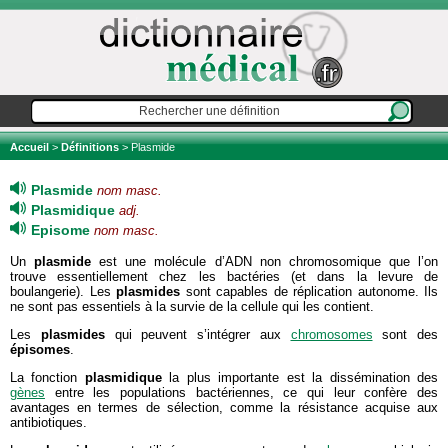
Accueil
>
Définitions
> Plasmide
Plasmide
nom masc.
Plasmidique
adj.
Episome
nom masc.
Un
plasmide
est une molécule d’ADN non chromosomique que l’on
trouve essentiellement chez les bactéries (et dans la levure de
boulangerie). Les
plasmides
sont capables de réplication autonome. Ils
ne sont pas essentiels à la survie de la cellule qui les contient.
Les
plasmides
qui peuvent s’intégrer aux
chromosomes
sont des
épisomes
.
La fonction
plasmidique
la plus importante est la dissémination des
gènes
entre les populations bactériennes, ce qui leur confère des
avantages en termes de sélection, comme la résistance acquise aux
antibiotiques.