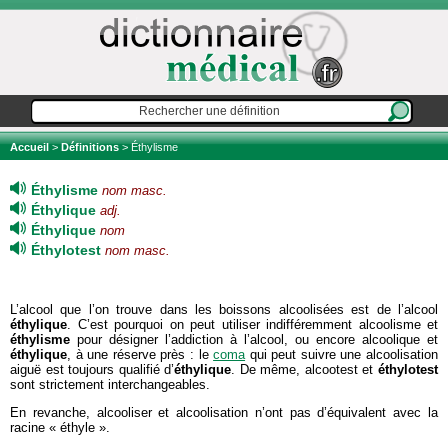
Accueil
>
Définitions
> Éthylisme
Éthylisme
nom masc.
Éthylique
adj.
Éthylique
nom
Éthylotest
nom masc.
L’alcool que l’on trouve dans les boissons alcoolisées est de l’alcool
éthylique
. C’est pourquoi on peut utiliser indifféremment alcoolisme et
éthylisme
pour désigner l’addiction à l’alcool, ou encore alcoolique et
éthylique
, à une réserve près : le
coma
qui peut suivre une alcoolisation
aiguë est toujours qualifié d’
éthylique
. De même, alcootest et
éthylotest
sont strictement interchangeables.
En revanche, alcooliser et alcoolisation n’ont pas d’équivalent avec la
racine « éthyle ».