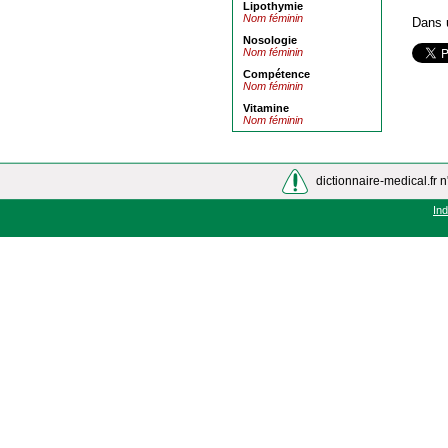
Lipothymie
Nom féminin
Dans 
Nosologie
Nom féminin
Compétence
Nom féminin
Vitamine
Nom féminin
dictionnaire-medical.fr n
In