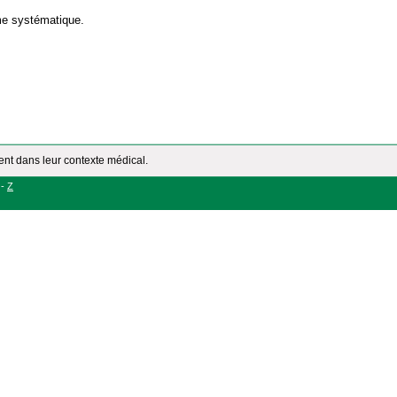
me systématique.
ment dans leur contexte médical.
-
Z