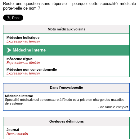
Reste une question sans réponse : pourquoi cette spécialité médicale
porte-t-elle ce nom ?
Mots médicaux voisins
Médecine holistique
Expression au féminin
Médecine interne
Médecine légale
Expression au féminin
Médecine non conventionnelle
Expression au féminin
Dans l'encyclopédie
Médecine interne
Spécialité médicale qui se consacre à l’étude et la prise en charge des maladies
de système.
Lire l'article complet
Quelques définitions
Journal
Nom masculin