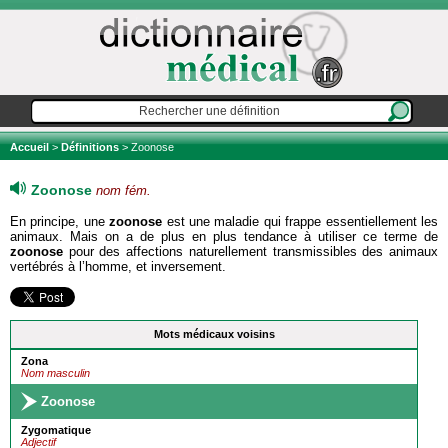
Accueil
>
Définitions
> Zoonose
Zoonose
nom fém.
En principe, une
zoonose
est une maladie qui frappe essentiellement les
animaux. Mais on a de plus en plus tendance à utiliser ce terme de
zoonose
pour des affections naturellement transmissibles des animaux
vertébrés à l’homme, et inversement.
Mots médicaux voisins
Zona
Nom masculin
Zoonose
Zygomatique
Adjectif