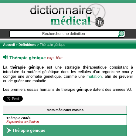
Accueil
>
Définitions
> Thérapie génique
Thérapie génique
exp. fém.
La
thérapie génique
est une stratégie thérapeutique consistant à
introduire du matériel génétique dans les cellules d’un organisme pour y
corriger une anomalie génétique, comme une
mutation
, afin de prévenir
ou de guérir une maladie.
Les premiers essais humains de thérapie
génique
datent des années 90.
Mots médicaux voisins
Thérapie ciblée
Expression au féminin
Thérapie génique