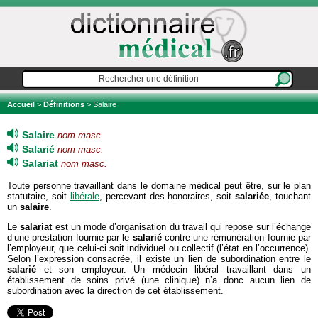
Accueil
>
Définitions
> Salaire
Salaire
nom masc.
Salarié
nom masc.
Salariat
nom masc.
Toute personne travaillant dans le domaine médical peut être, sur le plan
statutaire, soit
libérale
, percevant des honoraires, soit
salariée
, touchant
un
salaire
.
Le
salariat
est un mode d’organisation du travail qui repose sur l’échange
d’une prestation fournie par le
salarié
contre une rémunération fournie par
l’employeur, que celui-ci soit individuel ou collectif (l’état en l’occurrence).
Selon l’expression consacrée, il existe un lien de subordination entre le
salarié
et son employeur. Un médecin libéral travaillant dans un
établissement de soins privé (une clinique) n’a donc aucun lien de
subordination avec la direction de cet établissement.