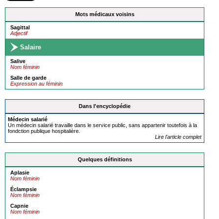
Mots médicaux voisins
Sagittal
Adjectif
Salaire
Salive
Nom féminin
Salle de garde
Expression au féminin
Dans l'encyclopédie
Médecin
salarié
Un médecin salarié travaille dans le service public, sans appartenir toutefois à la
fondction publique hospitalière.
Lire l'article complet
Quelques définitions
Aplasie
Nom féminin
Éclampsie
Nom féminin
Capnie
Nom féminin