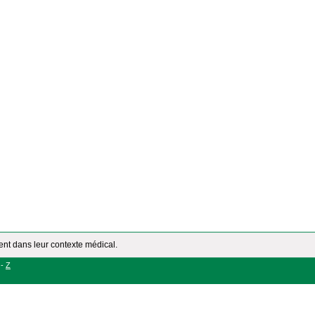
ment dans leur contexte médical.
-
Z