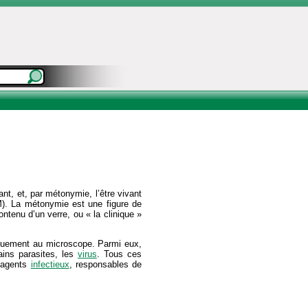
t, et, par métonymie, l’être vivant
). La métonymie est une figure de
ontenu d’un verre, ou « la clinique »
quement au microscope. Parmi eux,
ins parasites, les
virus
. Tous ces
 agents
infectieux
, responsables de