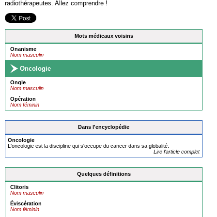
radiothérapeutes. Allez comprendre !
Mots médicaux voisins
Onanisme
Nom masculin
Oncologie
Ongle
Nom masculin
Opération
Nom féminin
Dans l'encyclopédie
Oncologie
L'oncologie est la discipline qui s'occupe du cancer dans sa globalité.
Lire l'article complet
Quelques définitions
Clitoris
Nom masculin
Éviscération
Nom féminin