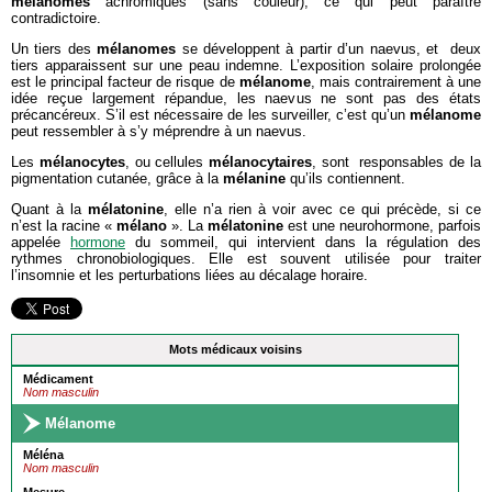
mélanomes
achromiques (sans couleur), ce qui peut paraître
contradictoire.
Un tiers des
mélanomes
se développent à partir d’un naevus, et deux
tiers apparaissent sur une peau indemne. L’exposition solaire prolongée
est le principal facteur de risque de
mélanome
, mais contrairement à une
idée reçue largement répandue, les naevus ne sont pas des états
précancéreux. S’il est nécessaire de les surveiller, c’est qu’un
mélanome
peut ressembler à s’y méprendre à un naevus.
Les
mélanocytes
, ou cellules
mélanocytaires
, sont responsables de la
pigmentation cutanée, grâce à la
mélanine
qu’ils contiennent.
Quant à la
mélatonine
, elle n’a rien à voir avec ce qui précède, si ce
n’est la racine «
mélano
». La
mélatonine
est une neurohormone, parfois
appelée
hormone
du sommeil, qui intervient dans la régulation des
rythmes chronobiologiques. Elle est souvent utilisée pour traiter
l’insomnie et les perturbations liées au décalage horaire.
Mots médicaux voisins
Médicament
Nom masculin
Mélanome
Méléna
Nom masculin