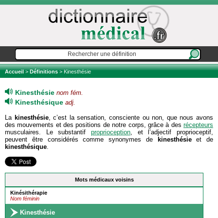
Accueil
>
Définitions
> Kinesthésie
Kinesthésie
nom fém.
Kinesthésique
adj.
La
kinesthésie
, c’est la sensation, consciente ou non, que nous avons
des mouvements et des positions de notre corps, grâce à des
récepteurs
musculaires. Le substantif
proprioception
, et l’adjectif proprioceptif,
peuvent être considérés comme synonymes de
kinesthésie
et de
kinesthésique
.
Mots médicaux voisins
Kinésithérapie
Nom féminin
Kinesthésie