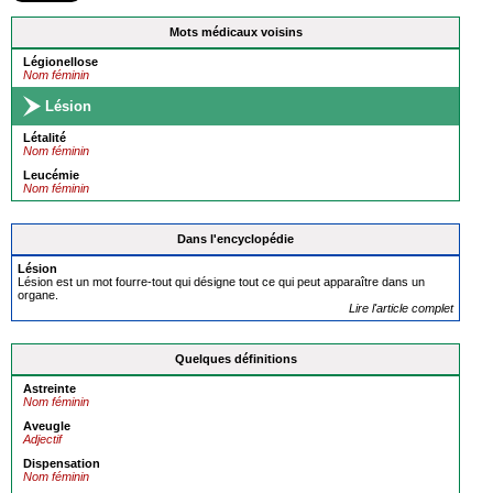
Mots médicaux voisins
Légionellose
Nom féminin
Lésion
Létalité
Nom féminin
Leucémie
Nom féminin
Dans l'encyclopédie
Lésion
Lésion est un mot fourre-tout qui désigne tout ce qui peut apparaître dans un
organe.
Lire l'article complet
Quelques définitions
Astreinte
Nom féminin
Aveugle
Adjectif
Dispensation
Nom féminin