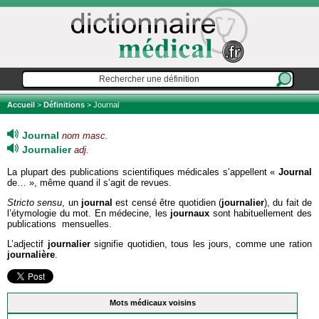
Accueil
>
Définitions
> Journal
Journal
nom masc.
Journalier
adj.
La plupart des publications scientifiques médicales s’appellent «
Journal
de… », même quand il s’agit de revues.
Stricto sensu
, un
journal
est censé être quotidien (
journalier
), du fait de
l’étymologie du mot. En médecine, les
journaux
sont habituellement des
publications mensuelles.
L’adjectif
journalier
signifie quotidien, tous les jours, comme une ration
journalière
.
Mots médicaux voisins