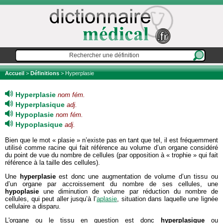
Accueil
>
Définitions
> Hyperplasie
Hyperplasie
nom fém.
Hyperplasique
adj.
Hypoplasie
nom fém.
Hypoplasique
adj.
Bien que le mot « plasie » n’existe pas en tant que tel, il est fréquemment
utilisé comme racine qui fait référence au volume d’un organe considéré
du point de vue du nombre de cellules (par opposition à « trophie » qui fait
référence à la taille des cellules).
Une
hyperplasie
est donc une augmentation de volume d’un tissu ou
d’un organe par accroissement du nombre de ses cellules, une
hypoplasie
une diminution de volume par réduction du nombre de
cellules, qui peut aller jusqu’à l’
aplasie
, situation dans laquelle une lignée
cellulaire a disparu.
L'organe ou le tissu en question est donc
hyperplasique
ou