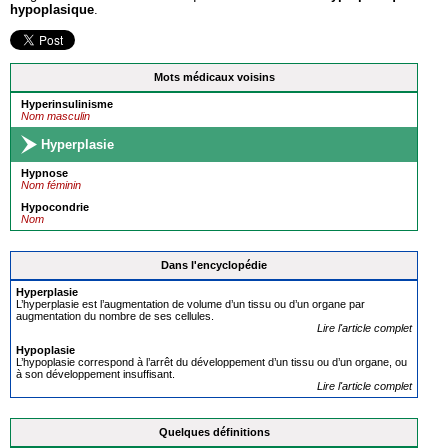
hypoplasique
.
Mots médicaux voisins
Hyperinsulinisme
Nom masculin
Hyperplasie
Hypnose
Nom féminin
Hypocondrie
Nom
Dans l'encyclopédie
Hyperplasie
L’hyperplasie est l’augmentation de volume d’un tissu ou d’un organe par
augmentation du nombre de ses cellules.
Lire l'article complet
Hypoplasie
L’hypoplasie correspond à l’arrêt du développement d’un tissu ou d’un organe, ou
à son développement insuffisant.
Lire l'article complet
Quelques définitions