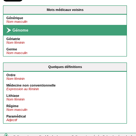
Mots médicaux voisins
Générique
Nom masculin
Génome
Gériatrie
Nom féminin
Germe
Nom masculin
Quelques définitions
Ordre
Nom féminin
Médecine non conventionnelle
Expression au féminin
Lithiase
Nom féminin
Régime
Nom masculin
Paramédical
Adjectif