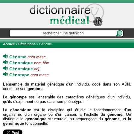
Accueil
>
Définitions
> Génome
Génome
nom masc.
Génomique
nom fém.
Génomique
adj.
Génotype
nom masc.
L’ensemble du matériel génétique d’un individu, codé dans son ADN,
constitue son
génome
.
Le
génotype
est l’ensemble des caractères génétiques d’un individu,
qu’ils s’expriment ou pas dans son phénotype.
La
génomique
est la discipline qui étudie le fonctionnement d’un
organisme, d’un organe ou d’un cancer, à l’échelle du
génome
. On
distingue la
génomique
structurale, ou séquençage du
génome
, et la
génomique
fonctionnelle.