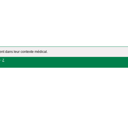
ment dans leur contexte médical.
-
Z