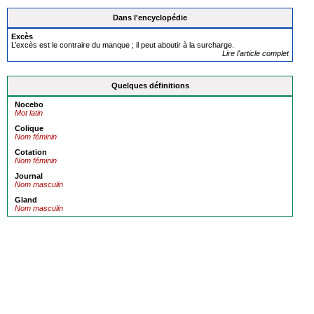
Dans l'encyclopédie
Excès
L’excès est le contraire du manque ; il peut aboutir à la surcharge.
Lire l'article complet
Quelques définitions
Nocebo
Mot latin
Colique
Nom féminin
Cotation
Nom féminin
Journal
Nom masculin
Gland
Nom masculin