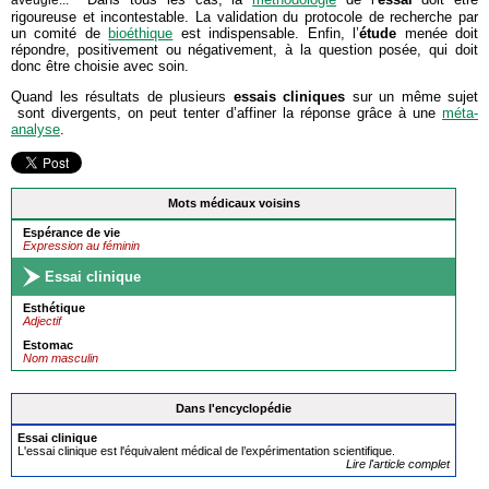
aveugle...
rigoureuse et incontestable. La validation du protocole de recherche par
un comité de
bioéthique
est indispensable. Enfin, l’
étude
menée doit
répondre, positivement ou négativement, à la question posée, qui doit
donc être choisie avec soin.
Quand les résultats de plusieurs
essais cliniques
sur un même sujet
sont divergents, on peut tenter d’affiner la réponse grâce à une
méta-
analyse
.
Mots médicaux voisins
Espérance de vie
Expression au féminin
Essai clinique
Esthétique
Adjectif
Estomac
Nom masculin
Dans l'encyclopédie
Essai clinique
L'essai clinique est l'équivalent médical de l’expérimentation scientifique.
Lire l'article complet