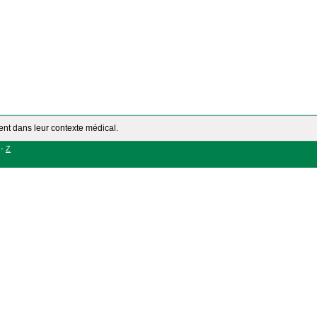
ment dans leur contexte médical.
-
Z