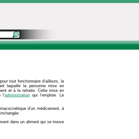
our tout fonctionnaire d’ailleurs, la
ant laquelle la personne mise en
nt et à la retraite. Cette mise en
 l’
administration
qui l’emploie. Le
armacocinétique d’un médicament, à
e inchangée.
résent dans un aliment qui se trouve