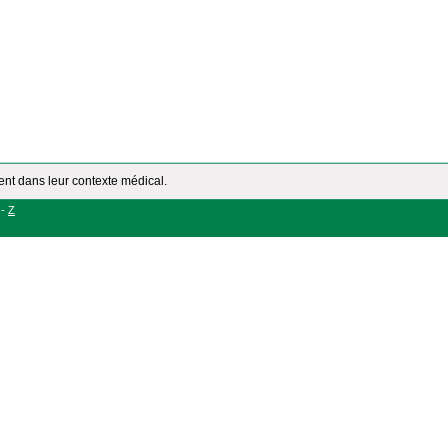
ment dans leur contexte médical.
-
Z