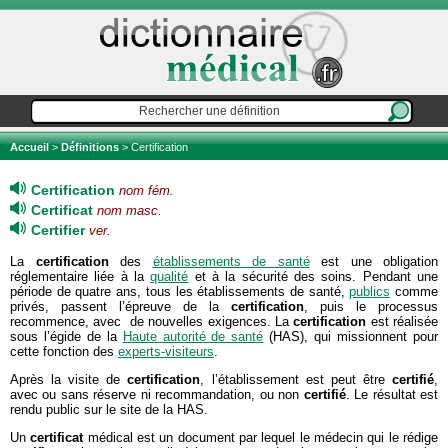
Accueil
>
Définitions
> Certification
Certification
nom fém.
Certificat
nom masc.
Certifier
ver.
La
certification
des
établissements de santé
est une obligation
réglementaire liée à la
qualité
et à la sécurité des soins. Pendant une
période de quatre ans, tous les établissements de santé,
publics
comme
privés, passent l’épreuve de la
certification
, puis le processus
recommence, avec de nouvelles exigences. La
certification
est réalisée
sous l’égide de la
Haute autorité de santé
(HAS), qui missionnent pour
cette fonction des
experts-visiteurs
.
Après la visite de
certification
, l’établissement est peut être
certifié
,
avec ou sans réserve ni recommandation, ou non
certifié
. Le résultat est
rendu public sur le site de la HAS.
Un
certificat
médical est un document par lequel le médecin qui le rédige