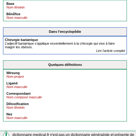
Base
Nom féminin
Bénéfice
Nom masculin
Dans l'encyclopédie
Chirurgie
bariatrique
L’adjectif bariatrique s’applique essentiellement à la chirurgie qui vise à faire
maigrir les obèses.
Lire l'article complet
Quelques définitions
Wirsung
Nom propre
Ligand
Nom masculin
Correspondant
Nom composé masculin
Détoxification
Nom féminin
Nez
Nom masculin
dictionnaire-medical.fr n'est pas un dictionnaire généraliste et présente de