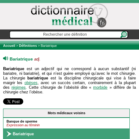
Accueil
>
Définitions
> Bariatrique
Bariatrique
adj.
Bariatrique
est un adjectif qui ne correspond à aucun substantif (ni
bariatre, ni bariatrie), et qui n’est guère employé qu’avec le mot chirurgie.
La chirurgie
bariatrique
est la discipline chirurgicale qui vise à faire
maigrir les
obèses
, avec un succès certain, contrairement à la plupart
des
régimes
. Cette chirurgie de l’obésité dite «
morbide
» diffère de la
chirurgie chez l’obèse.
Mots médicaux voisins
Banque de sperme
Expression au féminin
Bariatrique