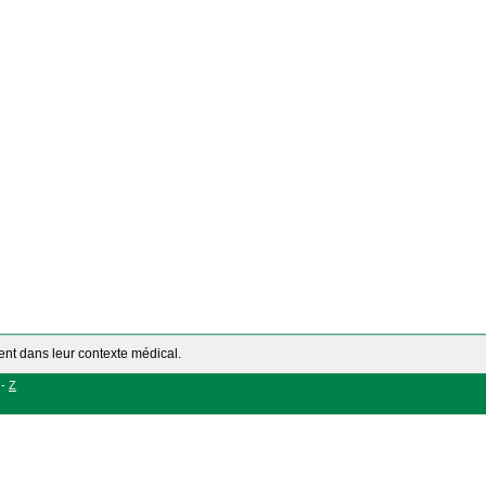
ment dans leur contexte médical.
-
Z