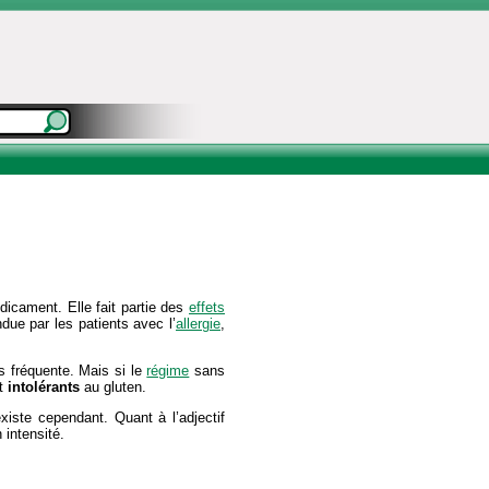
dicament. Elle fait partie des
effets
e par les patients avec l’
allergie
,
s fréquente. Mais si le
régime
sans
nt
intolérants
au gluten.
xiste cependant. Quant à l’adjectif
n intensité.