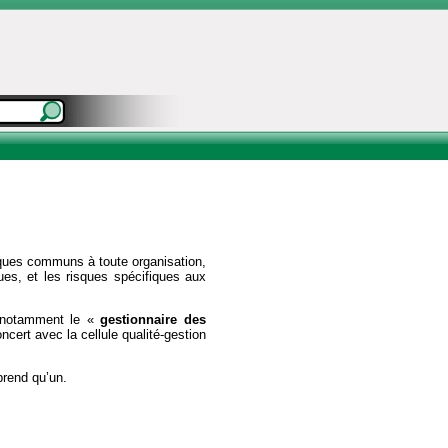
sques communs à toute organisation,
es, et les risques spécifiques aux
, notamment le «
gestionnaire des
oncert avec la cellule qualité-gestion
prend qu’un.