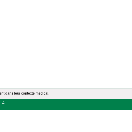
ment dans leur contexte médical.
-
Z