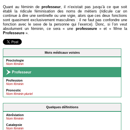
Quant au féminin de
professeur
, il n’existait pas jusqu’à ce que soit
établi la ridicule féminisation des noms de métiers (ridicule car on
continue à dire une sentinelle ou une vigie, alors que ces deux fonctions
sont quasiment exclusivement masculines : il ne faut pas confondre une
fonction avec le sexe de la personne qui l’exerce). Donc, si l’on veut
absolument un féminin, ce sera « une
professeure
» et « Mme la
Professeure
».
Mots médicaux voisins
Proctologie
Nom féminin
Professeur
Profession
Nom féminin
Pronostic
Nom féminin pluriel
Quelques définitions
Abréviation
Nom féminin
Catalepsie
Nom féminin