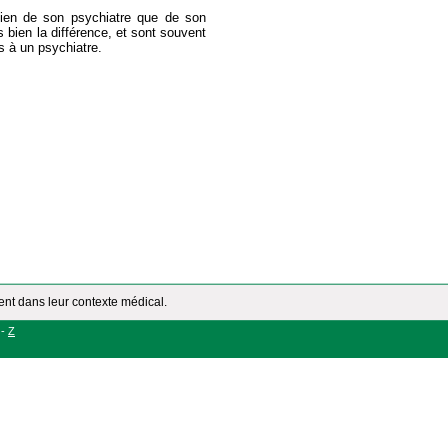
bien de son psychiatre que de son
s bien la différence, et sont souvent
rs à un psychiatre.
ment dans leur contexte médical.
-
Z