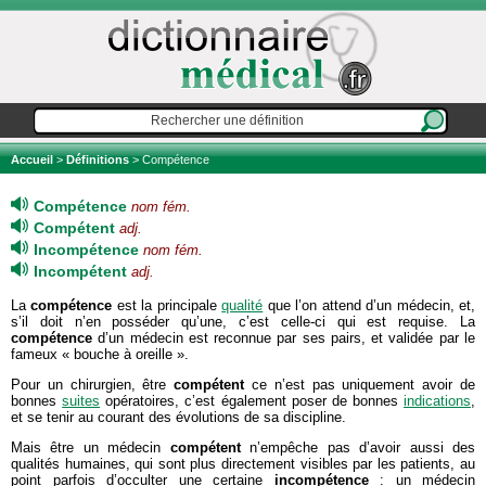
Accueil
>
Définitions
> Compétence
Compétence
nom fém.
Compétent
adj.
Incompétence
nom fém.
Incompétent
adj.
La
compétence
est la principale
qualité
que l’on attend d’un médecin, et,
s’il doit n’en posséder qu’une, c’est celle-ci qui est requise. La
compétence
d’un médecin est reconnue par ses pairs, et validée par le
fameux « bouche à oreille ».
Pour un chirurgien, être
compétent
ce n’est pas uniquement avoir de
bonnes
suites
opératoires, c’est également poser de bonnes
indications
,
et se tenir au courant des évolutions de sa discipline.
Mais être un médecin
compétent
n’empêche pas d’avoir aussi des
qualités humaines, qui sont plus directement visibles par les patients, au
point parfois d’occulter une certaine
incompétence
: un médecin