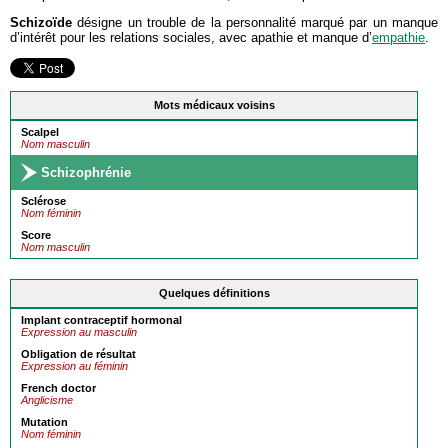
Schizoïde
désigne un trouble de la personnalité marqué par un manque
d’intérêt pour les relations sociales, avec apathie et manque d’
empathie
.
Mots médicaux voisins
Scalpel
Nom masculin
Schizophrénie
Sclérose
Nom féminin
Score
Nom masculin
Quelques définitions
Implant contraceptif hormonal
Expression au masculin
Obligation de résultat
Expression au féminin
French doctor
Anglicisme
Mutation
Nom féminin