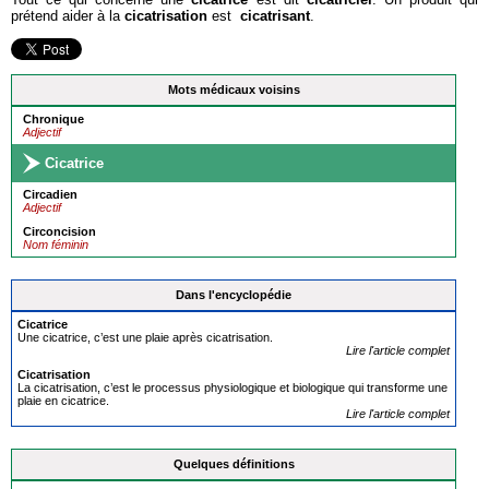
prétend aider à la
cicatrisation
est
cicatrisant
.
Mots médicaux voisins
Chronique
Adjectif
Cicatrice
Circadien
Adjectif
Circoncision
Nom féminin
Dans l'encyclopédie
Cicatrice
Une cicatrice, c’est une plaie après cicatrisation.
Lire l'article complet
Cicatrisation
La cicatrisation, c’est le processus physiologique et biologique qui transforme une
plaie en cicatrice.
Lire l'article complet
Quelques définitions