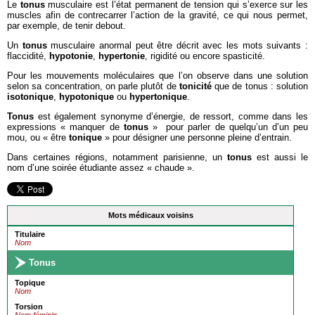
Le
tonus
musculaire est l’état permanent de tension qui s’exerce sur les
muscles afin de contrecarrer l’action de la gravité, ce qui nous permet,
par exemple, de tenir debout.
Un
tonus
musculaire anormal peut être décrit avec les mots suivants :
flaccidité,
hypotonie
,
hypertonie
, rigidité ou encore spasticité.
Pour les mouvements moléculaires que l’on observe dans une solution
selon sa concentration, on parle plutôt de
tonicité
que de tonus : solution
isotonique
,
hypotonique
ou
hypertonique
.
Tonus
est également synonyme d’énergie, de ressort, comme dans les
expressions « manquer de
tonus
» pour parler de quelqu’un d’un peu
mou, ou « être
tonique
» pour désigner une personne pleine d’entrain.
Dans certaines régions, notamment parisienne, un
tonus
est aussi le
nom d’une soirée étudiante assez « chaude ».
Mots médicaux voisins
Titulaire
Nom
Tonus
Topique
Nom
Torsion