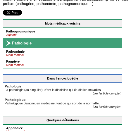
préfixe (pathogène, pathomimie, pathognomonique…).
Mots médicaux voisins
Pathognomonique
Adjectif
Pathologie
Pathomimie
Nom féminin
Paupière
Nom féminin
Dans l'encyclopédie
Pathologie
La pathologie (au singulier), c’est la discipline qui étudie les maladies.
Lire l'article complet
Pathologique
Pathologique désigne, en médecine, tout ce qui sort de la normalité.
Lire l'article complet
Quelques définitions
Appendice