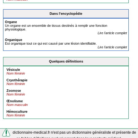
Dans l'encyclopédie
Organe
Un organe est un ensemble de tissus destinés à remplir une fonction
physiologique.
Lire l'article complet
Organique
Est organique tout ce qui est causé par une lésion identifiable.
Lire l'article complet
Quelques définitions
Vésicule
Nom féminin
Cryothérapie
Nom féminin
Zoonose
Nom féminin
Œnolisme
Nom masculin
Hémoculture
Nom féminin
dictionnaire-medical.fr n'est pas un dictionnaire généraliste et présente de