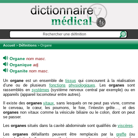
Accueil
>
Définitions
> Organe
Organe
nom masc.
Organique
adj.
Organite
nom masc.
Un
organe
est un ensemble de
tissus
qui concourent à la réalisation
d’une ou de plusieurs
fonctions
physiologiques
. Les
organes
sont
rassemblés en
systèmes
(système nerveux central par exemple) ou en
appareils (appareil locomoteur entre autres).
Il existe des
organes
vitaux
, sans lesquels on ne peut pas vivre, comme
le cerveau, le cœur, les poumons, le foie, l’intestin grêle…, et des
organes
non vitaux comme la vésicule biliaire ou le colon, dont on peut
se passer.
Les
organes
situés dans la cavité abdominale sont qualifiés de
viscères
.
Les
organes
défaillants peuvent être remplacés par la
greffe
(ou