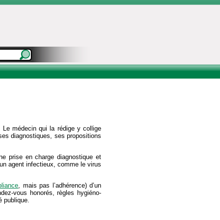
 Le médecin qui la rédige y collige
ses diagnostiques, ses propositions
e prise en charge diagnostique et
 un agent infectieux, comme le virus
liance
, mais pas l’adhérence) d’un
dez-vous honorés, règles hygiéno-
 publique.