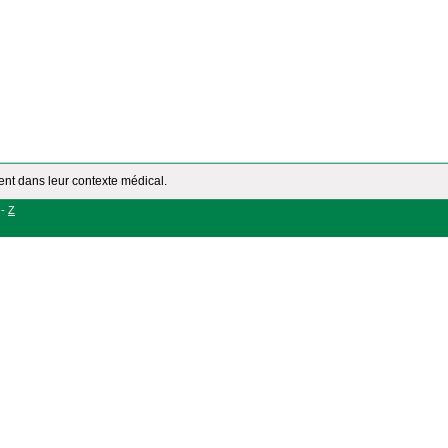
ment dans leur contexte médical.
-
Z