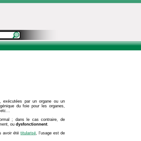
, exécutées par un organe ou un
génique du foie pour les organes,
, etc…
ormal ; dans le cas contraire, de
ment, ou
dysfonctionnent
.
 avoir été
titularisé
, l’usage est de