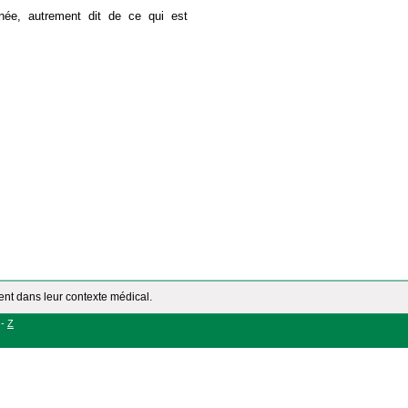
née, autrement dit de ce qui est
ment dans leur contexte médical.
-
Z