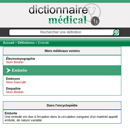
Accueil
>
Définitions
> Embolie
Mots médicaux voisins
Électromyographie
Nom féminin
Embolie
Embryon
Nom masculin
Empathie
Nom féminin
Dans l'encyclopédie
Embolie
Une embolie est due à l’irruption dans la circulation sanguine d’un matériel appelé
embole, de nature variable.